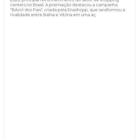
centers no Brasil. A premiação destacou a campanha
"BAxVi dos Pais", criada pela Enashopp, que ransformou a
rivalidade entre Bahia e Vitória em uma aç