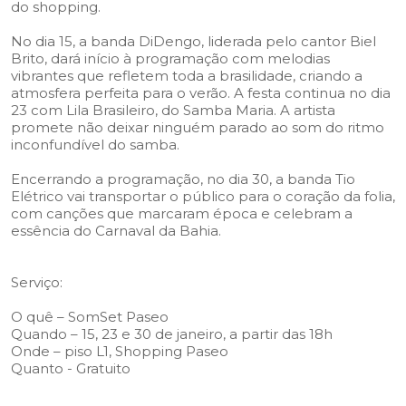
do shopping.
No dia 15, a banda DiDengo, liderada pelo cantor Biel
Brito, dará início à programação com melodias
vibrantes que refletem toda a brasilidade, criando a
atmosfera perfeita para o verão. A festa continua no dia
23 com Lila Brasileiro, do Samba Maria. A artista
promete não deixar ninguém parado ao som do ritmo
inconfundível do samba.
Encerrando a programação, no dia 30, a banda Tio
Elétrico vai transportar o público para o coração da folia,
com canções que marcaram época e celebram a
essência do Carnaval da Bahia.
Serviço:
O quê – SomSet Paseo
Quando – 15, 23 e 30 de janeiro, a partir das 18h
Onde – piso L1, Shopping Paseo
Quanto - Gratuito