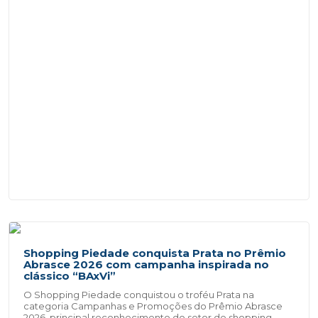
Shopping Piedade conquista Prata no Prêmio
Abrasce 2026 com campanha inspirada no
clássico “BAxVi”
O Shopping Piedade conquistou o troféu Prata na
categoria Campanhas e Promoções do Prêmio Abrasce
2026, principal reconhecimento do setor de shopping