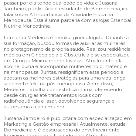
passar por ela tendo qualidade de vida; e Jussana
Jambeiro, publicitária e estudante de Biomedicina, irá
falar sobre A Importância da Atividade Física na
Menopausa. Essa é uma parceria com as lojas Essencial
Nutrir e Maricotinha.
Fernanda Medeiros é médica ginecologista. Durante a
sua formação, buscou formas de auxiliar as mulheres
no protagonismo da própria saúde. Realizou residência
médica em Ginecologia e Obstetrícia e se especializou
em Cirurgia Minimamente Invasiva. Atualmente, ela
acolhe, cuida e acompanha mulheres no climatério e
na menopausa. Juntas, ressignificam esse período e
adotam as melhores estratégias para uma vida longa,
saudável e feliz na pós-menopausa. Além disso,
Medeiros trabalha com estética íntima, oferecendo
desde cirurgias até tratamentos locais com
radiofrequência e laser, devolvendo segurança e
autoestima a cada mulher.
Jussana Jambeiro é publicitária com especialização em
Marketing e Gestão empresarial. Atualmente, estuda
Biomedicina e é pesquisadora do envelhecimento
feminino. Jambeiro é fundadora da Atmosfera