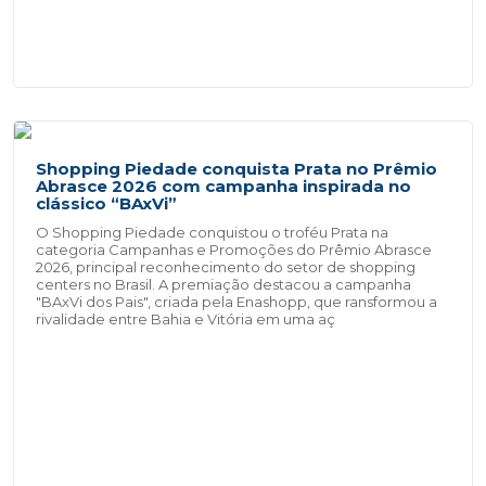
Shopping Piedade conquista Prata no Prêmio
Abrasce 2026 com campanha inspirada no
clássico “BAxVi”
O Shopping Piedade conquistou o troféu Prata na
categoria Campanhas e Promoções do Prêmio Abrasce
2026, principal reconhecimento do setor de shopping
centers no Brasil. A premiação destacou a campanha
"BAxVi dos Pais", criada pela Enashopp, que ransformou a
rivalidade entre Bahia e Vitória em uma aç