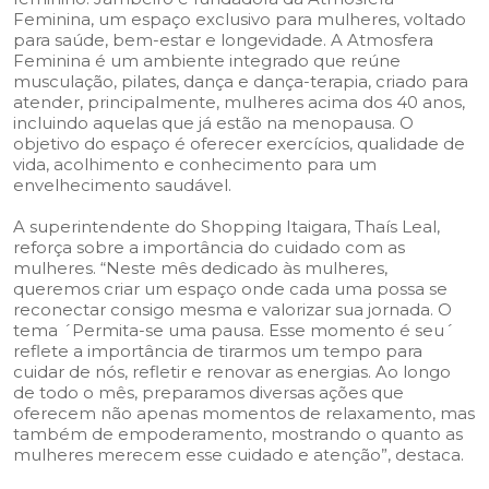
Feminina, um espaço exclusivo para mulheres, voltado
para saúde, bem-estar e longevidade. A Atmosfera
Feminina é um ambiente integrado que reúne
musculação, pilates, dança e dança-terapia, criado para
atender, principalmente, mulheres acima dos 40 anos,
incluindo aquelas que já estão na menopausa. O
objetivo do espaço é oferecer exercícios, qualidade de
vida, acolhimento e conhecimento para um
envelhecimento saudável.
A superintendente do Shopping Itaigara, Thaís Leal,
reforça sobre a importância do cuidado com as
mulheres. “Neste mês dedicado às mulheres,
queremos criar um espaço onde cada uma possa se
reconectar consigo mesma e valorizar sua jornada. O
tema ´Permita-se uma pausa. Esse momento é seu´
reflete a importância de tirarmos um tempo para
cuidar de nós, refletir e renovar as energias. Ao longo
de todo o mês, preparamos diversas ações que
oferecem não apenas momentos de relaxamento, mas
também de empoderamento, mostrando o quanto as
mulheres merecem esse cuidado e atenção”, destaca.