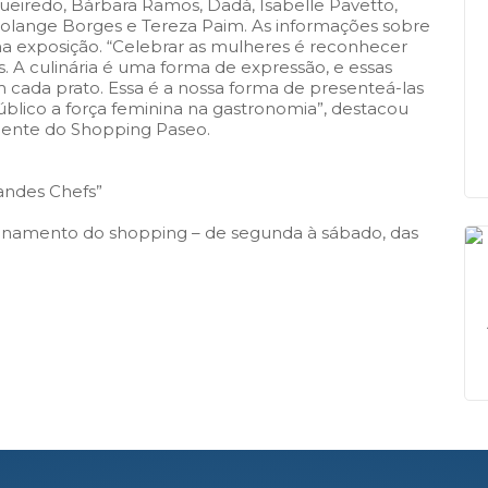
eiredo, Bárbara Ramos, Dadá, Isabelle Pavetto,
, Solange Borges e Tereza Paim. As informações sobre
a exposição. “Celebrar as mulheres é reconhecer
s. A culinária é uma forma de expressão, e essas
m cada prato. Essa é a nossa forma de presenteá-las
público a força feminina na gastronomia”, destacou
dente do Shopping Paseo.
randes Chefs”
ionamento do shopping – de segunda à sábado, das