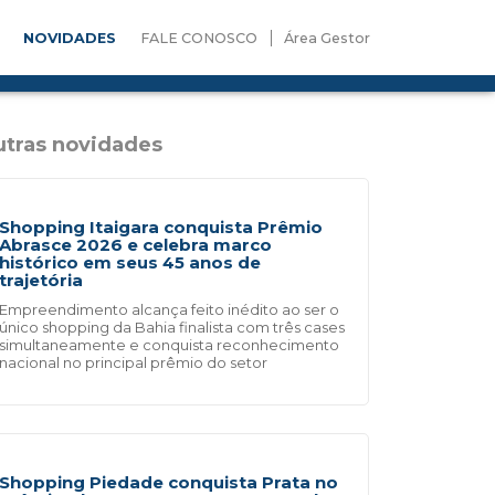
NOVIDADES
FALE CONOSCO
Área Gestor
tras novidades
Shopping Itaigara conquista Prêmio
Abrasce 2026 e celebra marco
histórico em seus 45 anos de
trajetória
Empreendimento alcança feito inédito ao ser o
único shopping da Bahia finalista com três cases
simultaneamente e conquista reconhecimento
nacional no principal prêmio do setor
Shopping Piedade conquista Prata no