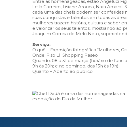
Entre as homenageadas, estão Angeluci Figu
Leila Carreiro, Lisiane Arouca, Nara Amaral
cada uma das chefs podem ser conferidas n
suas conquistas e talentos em todas as área
mulheres trazem história, cultura e sabor e
e valorizar os seus talentos, mostrando ao 
Joaquim Correia de Melo Neto, superinten
Serviço:
O quê – Exposição fotográfica “Mulheres, G
Onde: Piso L1, Shopping Paseo
Quando: 08 a 31 de março (horário de func
9h às 20h; e no domingo, das 13h às 19h)
Quanto – Aberto ao público