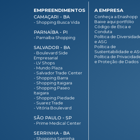
EMPREENDIMENTOS
A EMPRESA
CAMAÇARI - BA
Conheça a Enashopp
Baixe aqui portfólio
- Shopping Busca Vida
Código de Ética e
Conduta
PARNAÍBA - PI
Política de Diversidad
- Parnaíba Shopping
e ASG
Política de
SALVADOR - BA
Sustentabilidade e A
- Boulevard Side
Política de Privacidad
Empresarial
e Proteção de Dados
- LV Shops
- Mundo Plaza
- Salvador Trade Center
- Shopping Barra
- Shopping Itaigara
- Shopping Paseo
Itaigara
- Shopping Piedade
- Suarez Trade
- Vitória Boulevard
SÃO PAULO - SP
- Prime Medical Center
SERRINHA - BA
- Shopping Serrinha