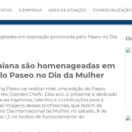
ENTOS
A EMPRESA
ÁREA DE ATUAÇÃO
COMERCIALIZAÇÃO
Ou
baiana são homenageadas em
lo Paseo no Dia da Mulher
g Paseo vai realizar mais uma edição do Paseo
eres, Grandes Chefs’. Este ano, o presente é dedicado
as trajetórias, talentos e contribuições para a
az imagens dessas profissionais, que fazem da
 no Dia Internacional da Mulher, no sábado, 8 de
iso L1, no horário de funcionamento do