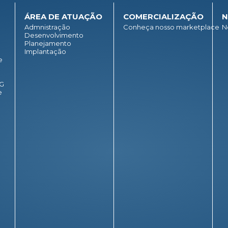
ÁREA DE ATUAÇÃO
COMERCIALIZAÇÃO
N
Admnistração
Conheça nosso marketplace
N
Desenvolvimento
Planejamento
Implantação
e
SG
e