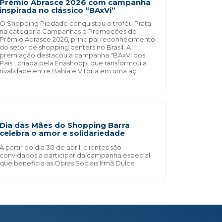
Prêmio Abrasce 2026 com campanha
inspirada no clássico “BAxVi”
O Shopping Piedade conquistou o troféu Prata
na categoria Campanhas e Promoções do
Prêmio Abrasce 2026, principal reconhecimento
do setor de shopping centers no Brasil. A
premiação destacou a campanha "BAxVi dos
Pais", criada pela Enashopp, que ransformou a
rivalidade entre Bahia e Vitória em uma aç
Dia das Mães do Shopping Barra
celebra o amor e solidariedade
A partir do dia 30 de abril, clientes são
convidados a participar da campanha especial
que beneficia as Obras Sociais Irmã Dulce