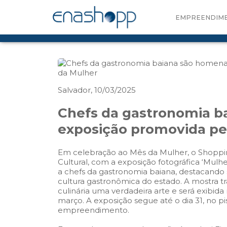
EMPREENDIM
Salvador, 10/03/2025
Chefs da gastronomia 
exposição promovida pe
Em celebração ao Mês da Mulher, o Shoppin
Cultural, com a exposição fotográfica ‘Mulh
a chefs da gastronomia baiana, destacando su
cultura gastronômica do estado. A mostra tr
culinária uma verdadeira arte e será exibida
março. A exposição segue até o dia 31, no p
empreendimento.